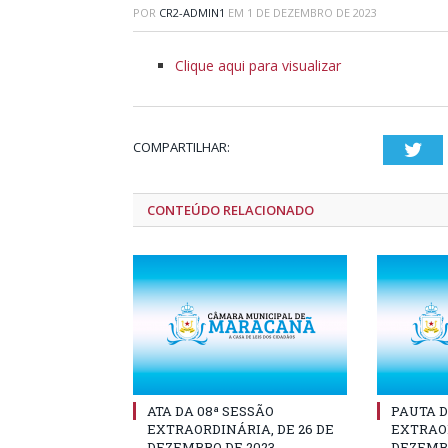
POR
CR2-ADMIN1
EM
1 DE DEZEMBRO DE 2023
Clique aqui para visualizar
COMPARTILHAR:
Twi
CONTEÚDO RELACIONADO
ATA DA 08ª SESSÃO
PAUTA D
EXTRAORDINÁRIA, DE 26 DE
EXTRAOR
DEZEMBRO DE 2023
DEZEMBR