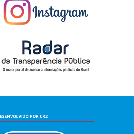
ESENVOLVIDO POR CR2