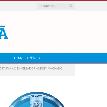
S
TRANSPARÊNCIA
PÓSTUMA AO EX-VEREADOR ANDREY MACHADO