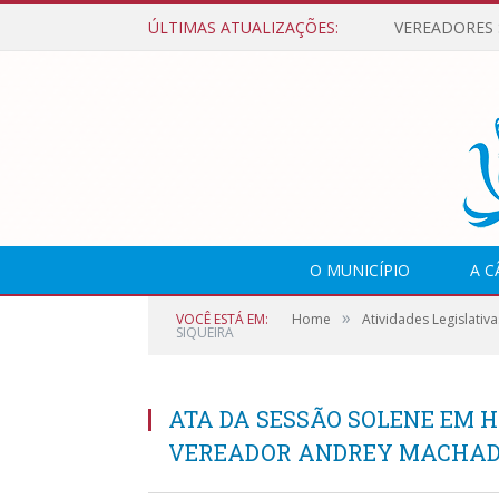
ÚLTIMAS ATUALIZAÇÕES:
O MUNICÍPIO
A 
»
VOCÊ ESTÁ EM:
Home
Atividades Legislativa
SIQUEIRA
ATA DA SESSÃO SOLENE EM
VEREADOR ANDREY MACHAD