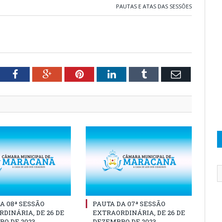
PAUTAS E ATAS DAS SESSÕES
tter
Facebook
Google+
Pinterest
LinkedIn
Tumblr
Email
A 08ª SESSÃO
PAUTA DA 07ª SESSÃO
DINÁRIA, DE 26 DE
EXTRAORDINÁRIA, DE 26 DE
O DE 2023
DEZEMBRO DE 2023