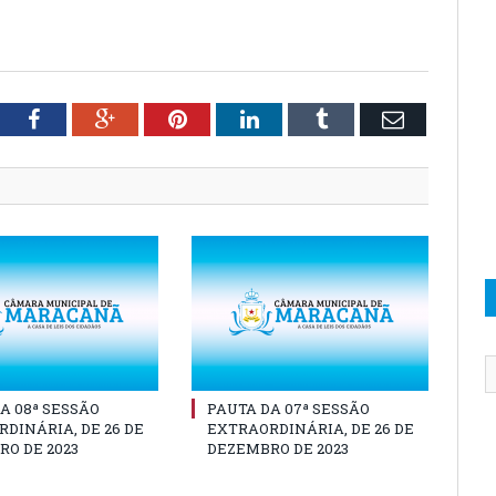
tter
Facebook
Google+
Pinterest
LinkedIn
Tumblr
Email
A 08ª SESSÃO
PAUTA DA 07ª SESSÃO
DINÁRIA, DE 26 DE
EXTRAORDINÁRIA, DE 26 DE
O DE 2023
DEZEMBRO DE 2023