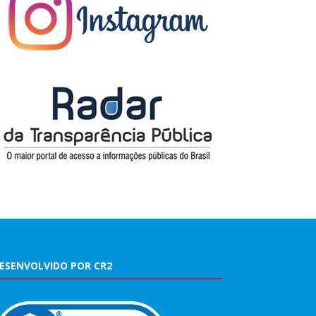
ESENVOLVIDO POR CR2