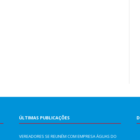
ÚLTIMAS PUBLICAÇÕES
D
VEREADORES SE REUNÉM COM EMPRESA ÁGUAS DO