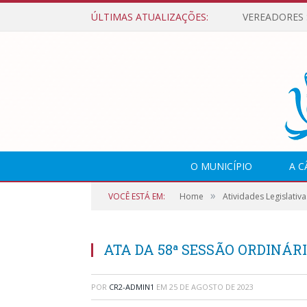
ÚLTIMAS ATUALIZAÇÕES:
O MUNICÍPIO
A 
»
VOCÊ ESTÁ EM:
Home
Atividades Legislativa
ATA DA 58ª SESSÃO ORDINÁRIA
POR
CR2-ADMIN1
EM
25 DE AGOSTO DE 2023