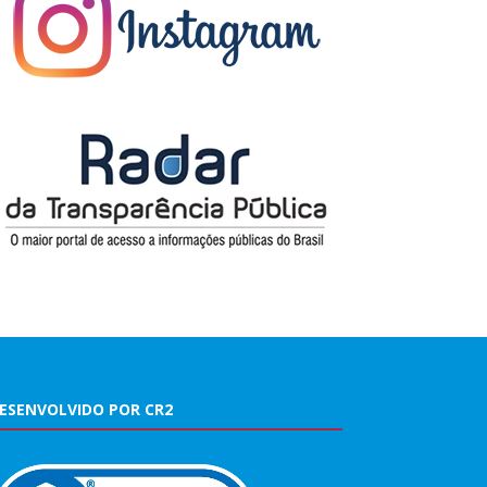
ESENVOLVIDO POR CR2