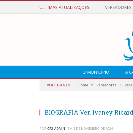
ÚLTIMAS ATUALIZAÇÕES:
O MUNICÍPIO
A 
»
»
VOCÊ ESTÁ EM:
Home
Vereadores
Vere
BIOGRAFIA Ver. Ivaney Ricard
POR
CR2-ADMIN1
EM
5 DE NOVEMBRO DE 2024