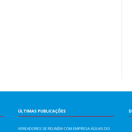
ÚLTIMAS PUBLICAÇÕES
D
VEREADORES SE REUNÉM COM EMPRESA ÁGUAS DO