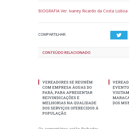
BIOGRAFIA Ver. Ivaney Ricardo da Costa Lisboa
COMPARTILHAR:
Twi
CONTEÚDO RELACIONADO
VEREADORES SE REUNÉM
VEREAD
COM EMPRESA ÁGUAS DO
EVENTO 
PARÁ, PARA APRESENTAR
VISITAM
REIVINDICAÇÕES E
MARACA
MELHORIAS NA QUALIDADE
DOS MUN
DOS SERVIÇOS OFERECIDOS Á
POPULAÇÃO.
Os comentários estão fechados.