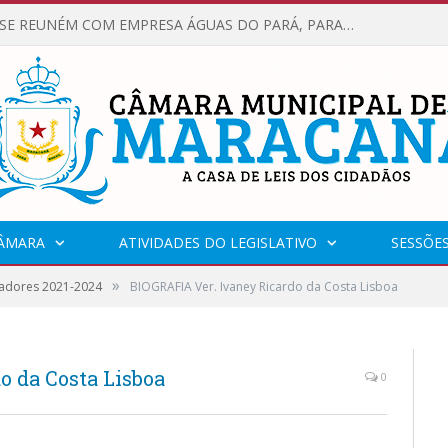
VEREADORES SE REUNÉM COM EMPRESA ÁGUAS DO PARÁ, PARA APRESENTAR REIVINDICAÇÕES E MELHORIAS NA QUALIDADE DOS SERVIÇOS OFERECIDOS Á POPULAÇÃO.
CÂMARA
ATIVIDADES DO LEGISLATIVO
SESSÕE
»
adores 2021-2024
BIOGRAFIA Ver. Ivaney Ricardo da Costa Lisboa
o da Costa Lisboa
0