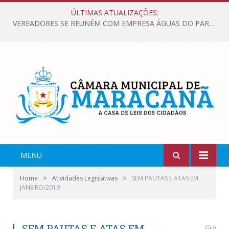
ÚLTIMAS ATUALIZAÇÕES:
VEREADORES SE REUNÉM COM EMPRESA ÁGUAS DO PARÁ, PARA APRESENTAR REIVINDICAÇÕES E MELHORIAS NA QUALIDADE DOS SERVIÇOS OFERECIDOS Á POPULAÇÃO.
MENU
»
»
Home
Atividades Legislativas
SEM PAUTAS E ATAS EM
JANEIRO/2019
SEM PAUTAS E ATAS EM
0