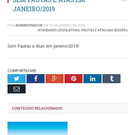
JANEIRO/2019
POR
ADMINISTRADOR
EM
18 DE JANEIRO DE 2019
ATIVIDADES LEGISLATIVAS
,
PAUTAS E ATAS DAS SESSÕES
Sem Pautas e Atas em Janeiro/2019!
COMPARTILHAR:
Twitter
Facebook
Google+
Pinterest
LinkedIn
Tumblr
Email
CONTEÚDO RELACIONADO