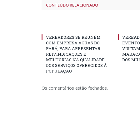
CONTEÚDO RELACIONADO
VEREADORES SE REUNÉM
VEREAD
COM EMPRESA ÁGUAS DO
EVENTO 
PARÁ, PARA APRESENTAR
VISITAM
REIVINDICAÇÕES E
MARACA
MELHORIAS NA QUALIDADE
DOS MUN
DOS SERVIÇOS OFERECIDOS Á
POPULAÇÃO.
Os comentários estão fechados.