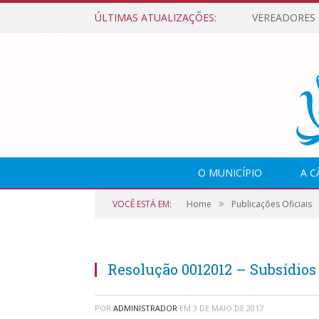
ÚLTIMAS ATUALIZAÇÕES:
O MUNICÍPIO
A 
»
VOCÊ ESTÁ EM:
Home
Publicações Oficiais
Resolução 0012012 – Subsídios
POR
ADMINISTRADOR
EM
3 DE MAIO DE 2017