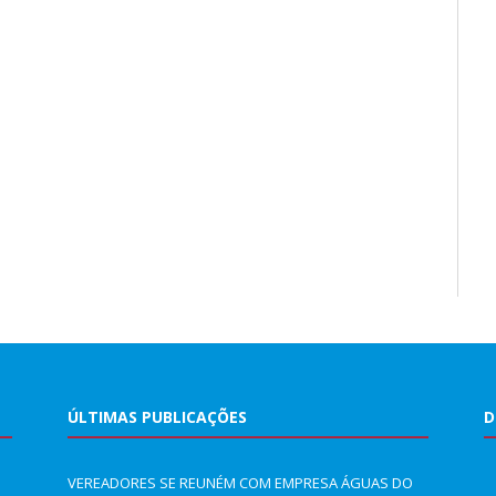
ÚLTIMAS PUBLICAÇÕES
D
VEREADORES SE REUNÉM COM EMPRESA ÁGUAS DO