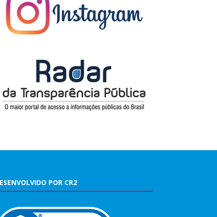
ESENVOLVIDO POR CR2