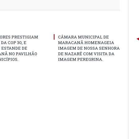
ORES PRESTIGIAM
CÂMARA MUNICIPAL DE
DA COP 30, E
MARACANÃ HOMENAGEIA
 ESTANDE DE
IMAGEM DE NOSSA SENHORA
NÃ NO PAVILHÃO
DE NAZARÉ COM VISITA DA
ICÍPIOS.
IMAGEM PEREGRINA.