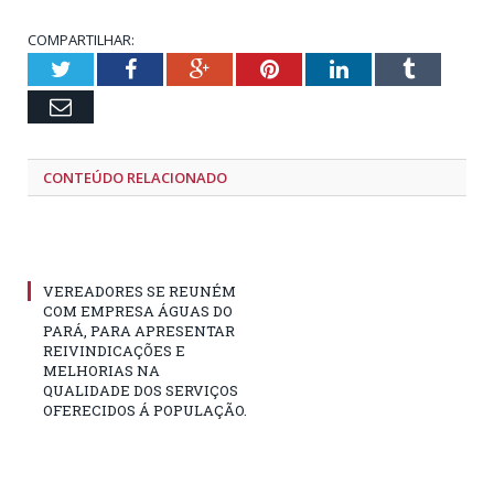
COMPARTILHAR:
Twitter
Facebook
Google+
Pinterest
LinkedIn
Tumblr
Email
CONTEÚDO RELACIONADO
VEREADORES SE REUNÉM
COM EMPRESA ÁGUAS DO
PARÁ, PARA APRESENTAR
REIVINDICAÇÕES E
MELHORIAS NA
QUALIDADE DOS SERVIÇOS
OFERECIDOS Á POPULAÇÃO.