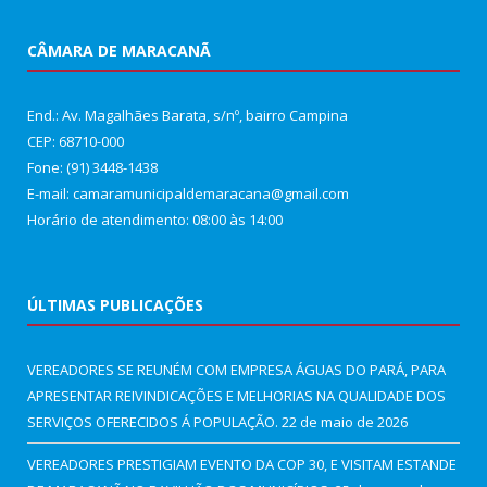
CÂMARA DE MARACANÃ
End.: Av. Magalhães Barata, s/nº, bairro Campina
CEP: 68710-000
Fone: (91) 3448-1438
E-mail: camaramunicipaldemaracana@gmail.com
Horário de atendimento: 08:00 às 14:00
ÚLTIMAS PUBLICAÇÕES
VEREADORES SE REUNÉM COM EMPRESA ÁGUAS DO PARÁ, PARA
APRESENTAR REIVINDICAÇÕES E MELHORIAS NA QUALIDADE DOS
SERVIÇOS OFERECIDOS Á POPULAÇÃO.
22 de maio de 2026
VEREADORES PRESTIGIAM EVENTO DA COP 30, E VISITAM ESTANDE