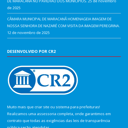
DE MARACANÃ NO PAVILHÃO DOS MUNICÍPIOS.
25 de novembro
de 2025
CÂMARA MUNICIPAL DE MARACANÃ HOMENAGEIA IMAGEM DE
NOSSA SENHORA DE NAZARÉ COM VISITA DA IMAGEM PEREGRINA.
12 de novembro de 2025
DESENVOLVIDO POR CR2
Muito mais que
criar site
ou
sistema para prefeituras
!
Realizamos uma
assessoria
completa, onde garantimos em
contrato que todas as exigências das
leis de transparência
pública
serão atendidas.