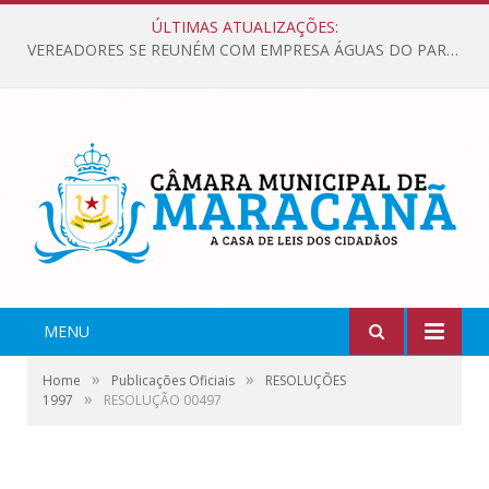
ÚLTIMAS ATUALIZAÇÕES:
VEREADORES SE REUNÉM COM EMPRESA ÁGUAS DO PARÁ, PARA APRESENTAR REIVINDICAÇÕES E MELHORIAS NA QUALIDADE DOS SERVIÇOS OFERECIDOS Á POPULAÇÃO.
MENU
»
»
Home
Publicações Oficiais
RESOLUÇÕES
»
1997
RESOLUÇÃO 00497