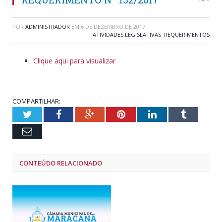
POR
ADMINISTRADOR
EM
6 DE DEZEMBRO DE 2017
ATIVIDADES LEGISLATIVAS
,
REQUERIMENTOS
Clique aqui para visualizar
COMPARTILHAR:
Twitter
Facebook
Google+
Pinterest
LinkedIn
Tumblr
Email
CONTEÚDO RELACIONADO