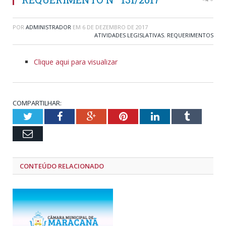
POR
ADMINISTRADOR
EM
6 DE DEZEMBRO DE 2017
ATIVIDADES LEGISLATIVAS
,
REQUERIMENTOS
Clique aqui para visualizar
COMPARTILHAR:
Twitter
Facebook
Google+
Pinterest
LinkedIn
Tumblr
Email
CONTEÚDO RELACIONADO