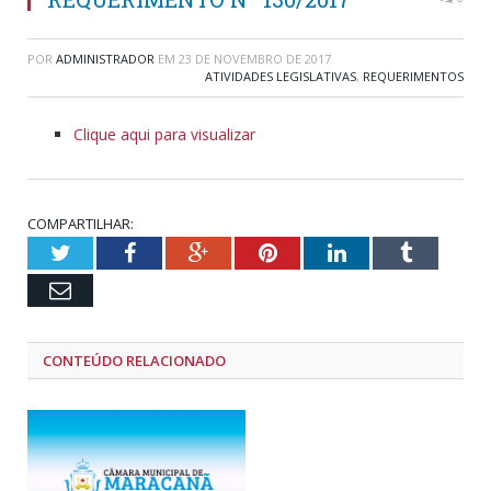
POR
ADMINISTRADOR
EM
23 DE NOVEMBRO DE 2017
ATIVIDADES LEGISLATIVAS
,
REQUERIMENTOS
Clique aqui para visualizar
COMPARTILHAR:
Twitter
Facebook
Google+
Pinterest
LinkedIn
Tumblr
Email
CONTEÚDO RELACIONADO