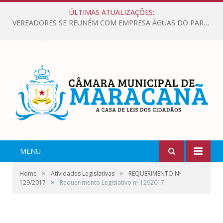
ÚLTIMAS ATUALIZAÇÕES:
VEREADORES SE REUNÉM COM EMPRESA ÁGUAS DO PARÁ, PARA APRESENTAR REIVINDICAÇÕES E MELHORIAS NA QUALIDADE DOS SERVIÇOS OFERECIDOS Á POPULAÇÃO.
MENU
»
»
Home
Atividades Legislativas
REQUERIMENTO Nº
»
129/2017
Requerimento Legislativo nº 1292017