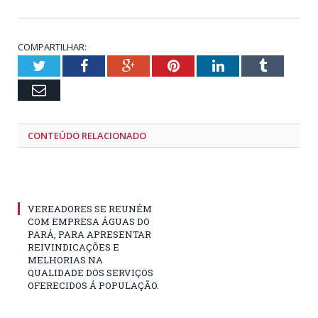
COMPARTILHAR:
Twitter
Facebook
Google+
Pinterest
LinkedIn
Tumblr
Email
CONTEÚDO RELACIONADO
VEREADORES SE REUNÉM
COM EMPRESA ÁGUAS DO
PARÁ, PARA APRESENTAR
REIVINDICAÇÕES E
MELHORIAS NA
QUALIDADE DOS SERVIÇOS
OFERECIDOS Á POPULAÇÃO.