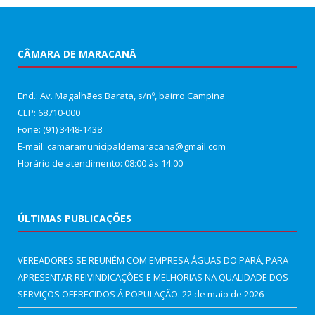
CÂMARA DE MARACANÃ
End.: Av. Magalhães Barata, s/nº, bairro Campina
CEP: 68710-000
Fone: (91) 3448-1438
E-mail: camaramunicipaldemaracana@gmail.com
Horário de atendimento: 08:00 às 14:00
ÚLTIMAS PUBLICAÇÕES
VEREADORES SE REUNÉM COM EMPRESA ÁGUAS DO PARÁ, PARA
APRESENTAR REIVINDICAÇÕES E MELHORIAS NA QUALIDADE DOS
SERVIÇOS OFERECIDOS Á POPULAÇÃO.
22 de maio de 2026