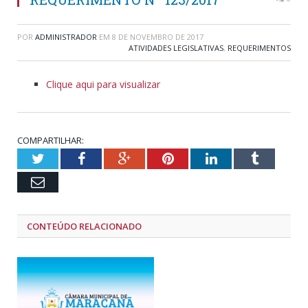
POR
ADMINISTRADOR
EM
8 DE NOVEMBRO DE 2017
ATIVIDADES LEGISLATIVAS
,
REQUERIMENTOS
Clique aqui para visualizar
COMPARTILHAR:
Twitter
Facebook
Google+
Pinterest
LinkedIn
Tumblr
Email
CONTEÚDO RELACIONADO