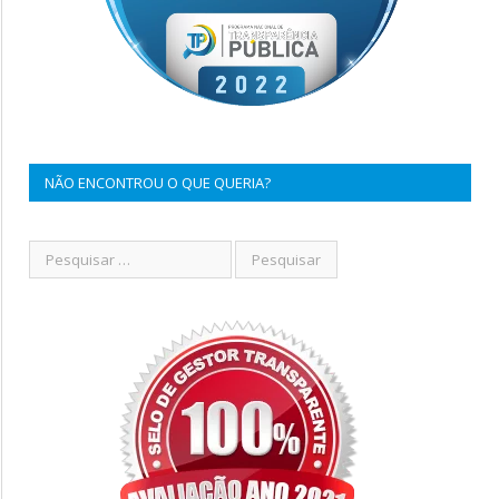
NÃO ENCONTROU O QUE QUERIA?