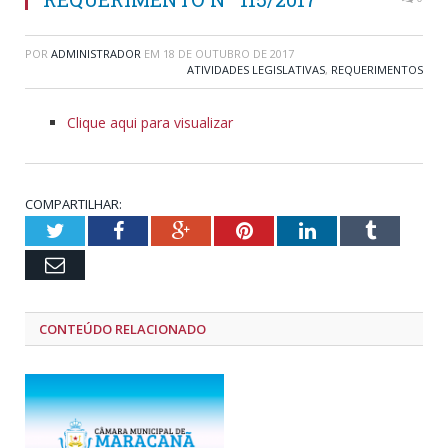
POR
ADMINISTRADOR
EM
18 DE OUTUBRO DE 2017
ATIVIDADES LEGISLATIVAS
,
REQUERIMENTOS
Clique aqui para visualizar
COMPARTILHAR:
Twitter
Facebook
Google+
Pinterest
LinkedIn
Tumblr
Email
CONTEÚDO RELACIONADO