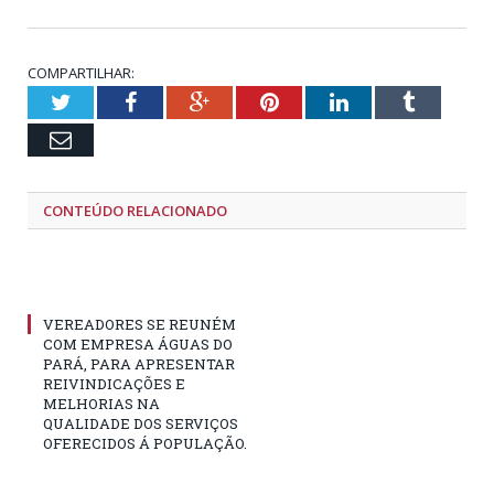
COMPARTILHAR:
Twitter
Facebook
Google+
Pinterest
LinkedIn
Tumblr
Email
CONTEÚDO RELACIONADO
VEREADORES SE REUNÉM
COM EMPRESA ÁGUAS DO
PARÁ, PARA APRESENTAR
REIVINDICAÇÕES E
MELHORIAS NA
QUALIDADE DOS SERVIÇOS
OFERECIDOS Á POPULAÇÃO.