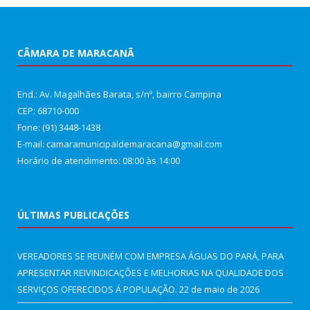
CÂMARA DE MARACANÃ
End.: Av. Magalhães Barata, s/nº, bairro Campina
CEP: 68710-000
Fone: (91) 3448-1438
E-mail: camaramunicipaldemaracana@gmail.com
Horário de atendimento: 08:00 às 14:00
ÚLTIMAS PUBLICAÇÕES
VEREADORES SE REUNÉM COM EMPRESA ÁGUAS DO PARÁ, PARA
APRESENTAR REIVINDICAÇÕES E MELHORIAS NA QUALIDADE DOS
SERVIÇOS OFERECIDOS Á POPULAÇÃO.
22 de maio de 2026