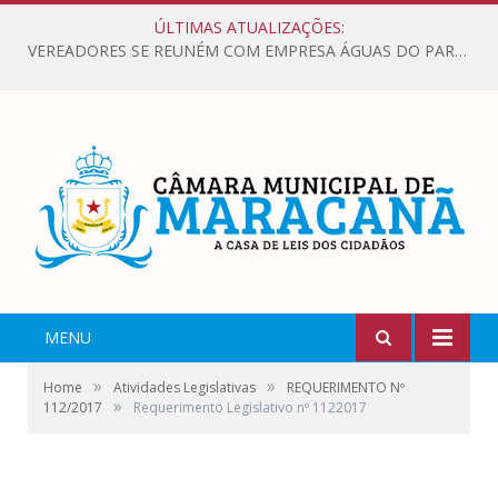
ÚLTIMAS ATUALIZAÇÕES:
VEREADORES SE REUNÉM COM EMPRESA ÁGUAS DO PARÁ, PARA APRESENTAR REIVINDICAÇÕES E MELHORIAS NA QUALIDADE DOS SERVIÇOS OFERECIDOS Á POPULAÇÃO.
MENU
»
»
Home
Atividades Legislativas
REQUERIMENTO Nº
»
112/2017
Requerimento Legislativo nº 1122017