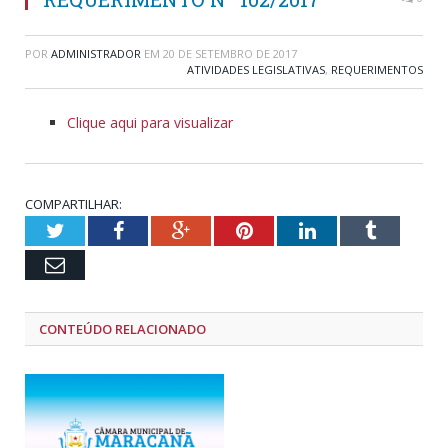
POR
ADMINISTRADOR
EM
20 DE SETEMBRO DE 2017
ATIVIDADES LEGISLATIVAS
,
REQUERIMENTOS
Clique aqui para visualizar
COMPARTILHAR:
Twitter
Facebook
Google+
Pinterest
LinkedIn
Tumblr
Email
CONTEÚDO RELACIONADO