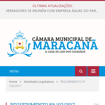
ÚLTIMAS ATUALIZAÇÕES:
VEREADORES SE REUNÉM COM EMPRESA ÁGUAS DO PARÁ, PARA APRESENTAR REIVINDICAÇÕES E MELHORIAS NA QUALIDADE DOS SERVIÇOS OFERECIDOS Á POPULAÇÃO.
MENU
»
»
Home
Atividades Legislativas
REQUERIMENTO Nº
102/2017
REQUERIMENTO Nº 102/2017
0