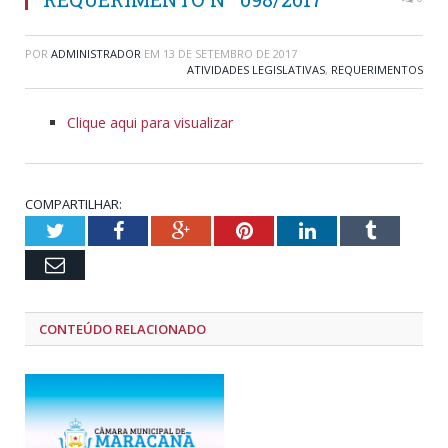
POR
ADMINISTRADOR
EM
13 DE SETEMBRO DE 2017
ATIVIDADES LEGISLATIVAS
,
REQUERIMENTOS
Clique aqui para visualizar
COMPARTILHAR:
Twitter
Facebook
Google+
Pinterest
LinkedIn
Tumblr
Email
CONTEÚDO RELACIONADO