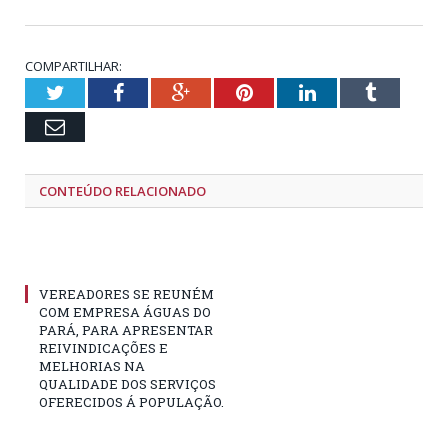
COMPARTILHAR:
Twitter
Facebook
Google+
Pinterest
LinkedIn
Tumblr
Email
CONTEÚDO RELACIONADO
VEREADORES SE REUNÉM
COM EMPRESA ÁGUAS DO
PARÁ, PARA APRESENTAR
REIVINDICAÇÕES E
MELHORIAS NA
QUALIDADE DOS SERVIÇOS
OFERECIDOS Á POPULAÇÃO.