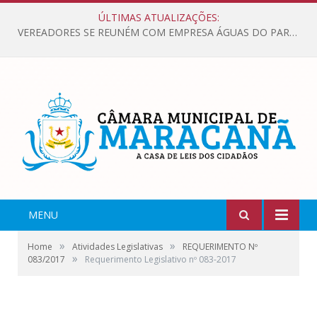
ÚLTIMAS ATUALIZAÇÕES:
VEREADORES SE REUNÉM COM EMPRESA ÁGUAS DO PARÁ, PARA APRESENTAR REIVINDICAÇÕES E MELHORIAS NA QUALIDADE DOS SERVIÇOS OFERECIDOS Á POPULAÇÃO.
MENU
»
»
Home
Atividades Legislativas
REQUERIMENTO Nº
»
083/2017
Requerimento Legislativo nº 083-2017