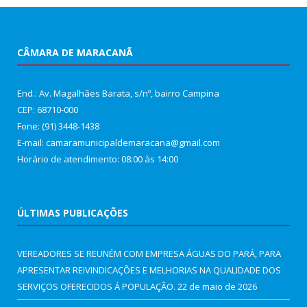
CÂMARA DE MARACANÃ
End.: Av. Magalhães Barata, s/nº, bairro Campina
CEP: 68710-000
Fone: (91) 3448-1438
E-mail: camaramunicipaldemaracana@gmail.com
Horário de atendimento: 08:00 às 14:00
ÚLTIMAS PUBLICAÇÕES
VEREADORES SE REUNÉM COM EMPRESA ÁGUAS DO PARÁ, PARA
APRESENTAR REIVINDICAÇÕES E MELHORIAS NA QUALIDADE DOS
SERVIÇOS OFERECIDOS Á POPULAÇÃO.
22 de maio de 2026