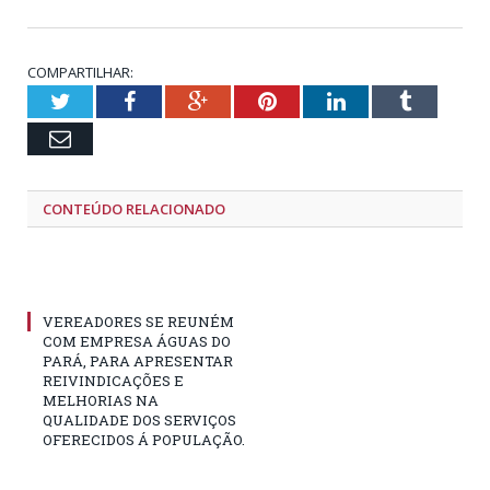
COMPARTILHAR:
Twitter
Facebook
Google+
Pinterest
LinkedIn
Tumblr
Email
CONTEÚDO RELACIONADO
VEREADORES SE REUNÉM
COM EMPRESA ÁGUAS DO
PARÁ, PARA APRESENTAR
REIVINDICAÇÕES E
MELHORIAS NA
QUALIDADE DOS SERVIÇOS
OFERECIDOS Á POPULAÇÃO.