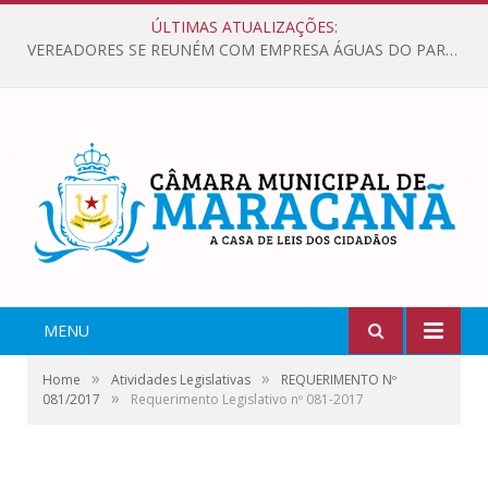
ÚLTIMAS ATUALIZAÇÕES:
VEREADORES SE REUNÉM COM EMPRESA ÁGUAS DO PARÁ, PARA APRESENTAR REIVINDICAÇÕES E MELHORIAS NA QUALIDADE DOS SERVIÇOS OFERECIDOS Á POPULAÇÃO.
MENU
»
»
Home
Atividades Legislativas
REQUERIMENTO Nº
»
081/2017
Requerimento Legislativo nº 081-2017