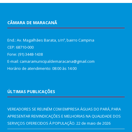
CÂMARA DE MARACANÃ
End.: Av. Magalhães Barata, s/nº, bairro Campina
CEP: 68710-000
Fone: (91) 3448-1438
E-mail: camaramunicipaldemaracana@gmail.com
Horário de atendimento: 08:00 às 14:00
ÚLTIMAS PUBLICAÇÕES
VEREADORES SE REUNÉM COM EMPRESA ÁGUAS DO PARÁ, PARA
APRESENTAR REIVINDICAÇÕES E MELHORIAS NA QUALIDADE DOS
SERVIÇOS OFERECIDOS Á POPULAÇÃO.
22 de maio de 2026