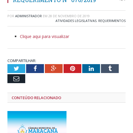
POR
ADMINISTRADOR
EM
28 DE NOVEMBRO DE 2019
ATIVIDADES LEGISLATIVAS
,
REQUERIMENTOS
Clique aqui para visualizar
COMPARTILHAR:
Twitter
Facebook
Google+
Pinterest
LinkedIn
Tumblr
Email
CONTEÚDO RELACIONADO