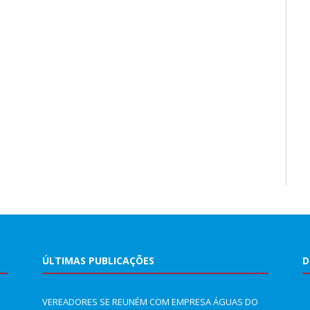
ÚLTIMAS PUBLICAÇÕES
D
VEREADORES SE REUNÉM COM EMPRESA ÁGUAS DO