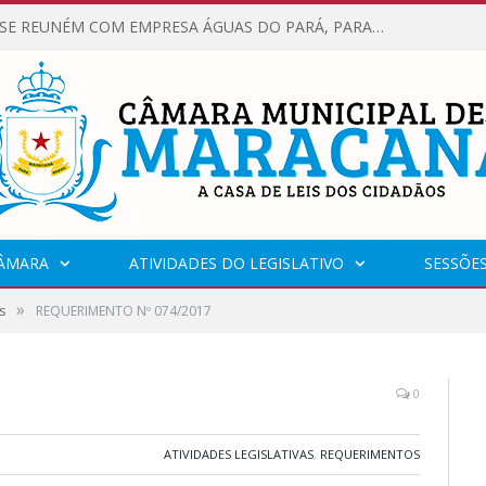
VEREADORES SE REUNÉM COM EMPRESA ÁGUAS DO PARÁ, PARA APRESENTAR REIVINDICAÇÕES E MELHORIAS NA QUALIDADE DOS SERVIÇOS OFERECIDOS Á POPULAÇÃO.
CÂMARA
ATIVIDADES DO LEGISLATIVO
SESSÕE
»
s
REQUERIMENTO Nº 074/2017
0
ATIVIDADES LEGISLATIVAS
,
REQUERIMENTOS