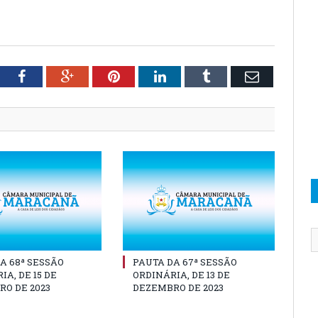
tter
Facebook
Google+
Pinterest
LinkedIn
Tumblr
Email
A 68ª SESSÃO
PAUTA DA 67ª SESSÃO
IA, DE 15 DE
ORDINÁRIA, DE 13 DE
O DE 2023
DEZEMBRO DE 2023