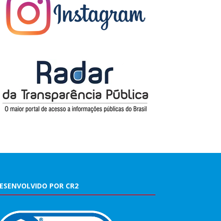
ESENVOLVIDO POR CR2