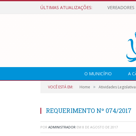
ÚLTIMAS ATUALIZAÇÕES:
O MUNICÍPIO
A 
»
VOCÊ ESTÁ EM:
Home
Atividades Legislativa
REQUERIMENTO Nº 074/2017
POR
ADMINISTRADOR
EM
8 DE AGOSTO DE 2017