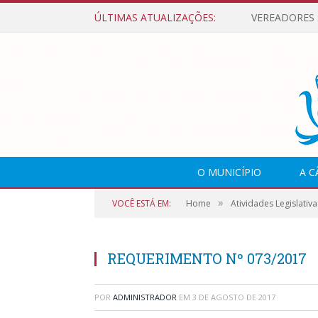
ÚLTIMAS ATUALIZAÇÕES:
O MUNICÍPIO
A 
»
VOCÊ ESTÁ EM:
Home
Atividades Legislativa
REQUERIMENTO Nº 073/2017
POR
ADMINISTRADOR
EM
3 DE AGOSTO DE 2017