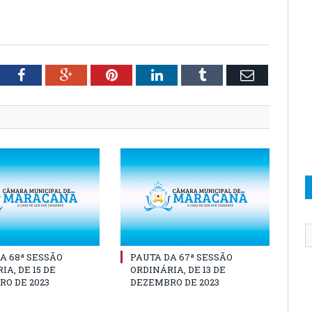
tter
Facebook
Google+
Pinterest
LinkedIn
Tumblr
Email
A 68ª SESSÃO
PAUTA DA 67ª SESSÃO
IA, DE 15 DE
ORDINÁRIA, DE 13 DE
O DE 2023
DEZEMBRO DE 2023