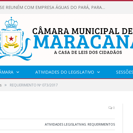
VEREADORES SE REUNÉM COM EMPRESA ÁGUAS DO PARÁ, PARA APRESENTAR REIVINDICAÇÕES E MELHORIAS NA QUALIDADE DOS SERVIÇOS OFERECIDOS Á POPULAÇÃO.
CÂMARA
ATIVIDADES DO LEGISLATIVO
SESSÕE
»
s
REQUERIMENTO Nº 073/2017
0
ATIVIDADES LEGISLATIVAS
,
REQUERIMENTOS