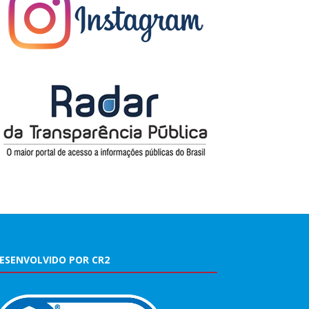
ESENVOLVIDO POR CR2