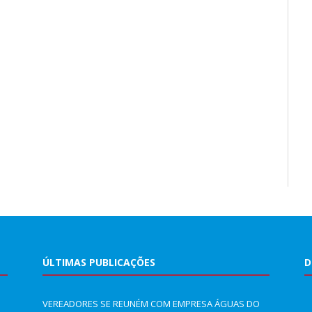
ÚLTIMAS PUBLICAÇÕES
D
VEREADORES SE REUNÉM COM EMPRESA ÁGUAS DO