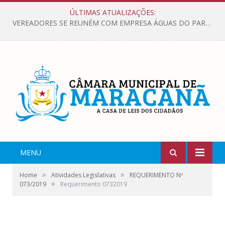
ÚLTIMAS ATUALIZAÇÕES:
VEREADORES SE REUNÉM COM EMPRESA ÁGUAS DO PARÁ, PARA APRESENTAR REIVINDICAÇÕES E MELHORIAS NA QUALIDADE DOS SERVIÇOS OFERECIDOS Á POPULAÇÃO.
MENU
»
»
Home
Atividades Legislativas
REQUERIMENTO Nº
»
073/2019
Requerimento 0732019