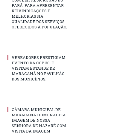
COM EMPRESA ÁGUAS DO
PARÁ, PARA APRESENTAR
REIVINDICAÇÕES E
MELHORIAS NA
QUALIDADE DOS SERVIÇOS
OFERECIDOS Á POPULAÇÃO.
VEREADORES PRESTIGIAM
EVENTO DA COP 30, E
VISITAM ESTANDE DE
MARACANÃ NO PAVILHÃO
DOS MUNICÍPIOS.
CÂMARA MUNICIPAL DE
MARACANÃ HOMENAGEIA
IMAGEM DE NOSSA
SENHORA DE NAZARÉ COM
VISITA DA IMAGEM