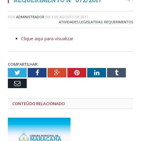
POR
ADMINISTRADOR
EM
3 DE AGOSTO DE 2017
ATIVIDADES LEGISLATIVAS
,
REQUERIMENTOS
Clique aqui para visualizar
COMPARTILHAR:
Twitter
Facebook
Google+
Pinterest
LinkedIn
Tumblr
Email
CONTEÚDO RELACIONADO