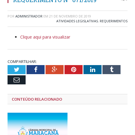
POR
ADMINISTRADOR
EM
21 DE NOVEMBRO DE 2019
ATIVIDADES LEGISLATIVAS
,
REQUERIMENTOS
Clique aqui para visualizar
COMPARTILHAR:
Twitter
Facebook
Google+
Pinterest
LinkedIn
Tumblr
Email
CONTEÚDO RELACIONADO