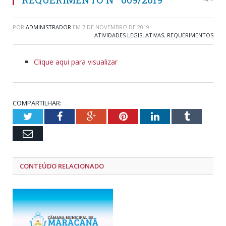
POR
ADMINISTRADOR
EM
7 DE NOVEMBRO DE 2019
ATIVIDADES LEGISLATIVAS
,
REQUERIMENTOS
Clique aqui para visualizar
COMPARTILHAR:
Twitter
Facebook
Google+
Pinterest
LinkedIn
Tumblr
Email
CONTEÚDO RELACIONADO