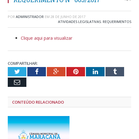
POR
ADMINISTRADOR
EM
28 DE JUNHO DE 2017
ATIVIDADES LEGISLATIVAS
,
REQUERIMENTOS
Clique aqui para visualizar
COMPARTILHAR:
Twitter
Facebook
Google+
Pinterest
LinkedIn
Tumblr
Email
CONTEÚDO RELACIONADO