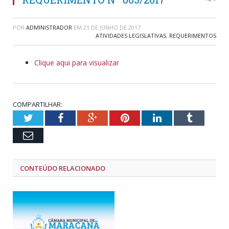
POR
ADMINISTRADOR
EM
21 DE JUNHO DE 2017
ATIVIDADES LEGISLATIVAS
,
REQUERIMENTOS
Clique aqui para visualizar
COMPARTILHAR:
Twitter
Facebook
Google+
Pinterest
LinkedIn
Tumblr
Email
CONTEÚDO RELACIONADO