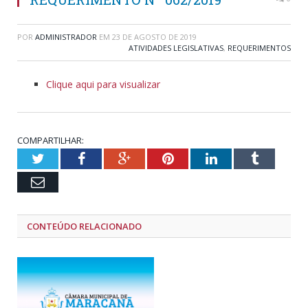
POR
ADMINISTRADOR
EM
23 DE AGOSTO DE 2019
ATIVIDADES LEGISLATIVAS
,
REQUERIMENTOS
Clique aqui para visualizar
COMPARTILHAR:
Twitter
Facebook
Google+
Pinterest
LinkedIn
Tumblr
Email
CONTEÚDO RELACIONADO