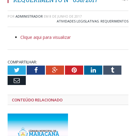
POR
ADMINISTRADOR
EM
8 DE JUNHO DE 2017
ATIVIDADES LEGISLATIVAS
,
REQUERIMENTOS
Clique aqui para visualizar
COMPARTILHAR:
Twitter
Facebook
Google+
Pinterest
LinkedIn
Tumblr
Email
CONTEÚDO RELACIONADO