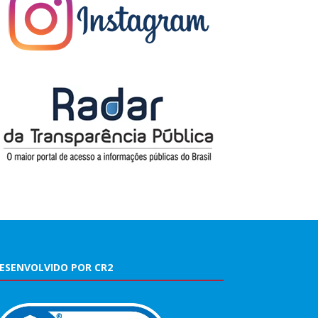
ESENVOLVIDO POR CR2