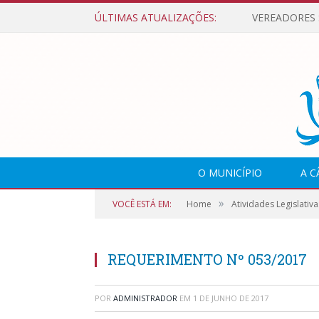
ÚLTIMAS ATUALIZAÇÕES:
O MUNICÍPIO
A 
»
VOCÊ ESTÁ EM:
Home
Atividades Legislativa
REQUERIMENTO Nº 053/2017
POR
ADMINISTRADOR
EM
1 DE JUNHO DE 2017