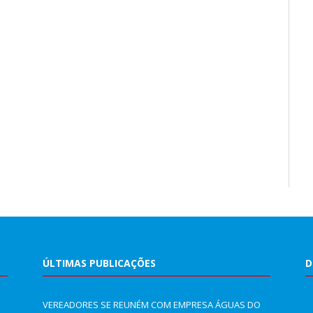
ÚLTIMAS PUBLICAÇÕES
D
VEREADORES SE REUNÉM COM EMPRESA ÁGUAS DO