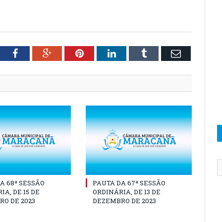
tter
Facebook
Google+
Pinterest
LinkedIn
Tumblr
Email
A 68ª SESSÃO
PAUTA DA 67ª SESSÃO
IA, DE 15 DE
ORDINÁRIA, DE 13 DE
O DE 2023
DEZEMBRO DE 2023