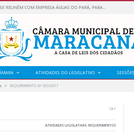
VEREADORES SE REUNÉM COM EMPRESA ÁGUAS DO PARÁ, PARA APRESENTAR REIVINDICAÇÕES E MELHORIAS NA QUALIDADE DOS SERVIÇOS OFERECIDOS Á POPULAÇÃO.
CÂMARA
ATIVIDADES DO LEGISLATIVO
SESSÕE
»
s
REQUERIMENTO Nº 053/2017
0
ATIVIDADES LEGISLATIVAS
,
REQUERIMENTOS