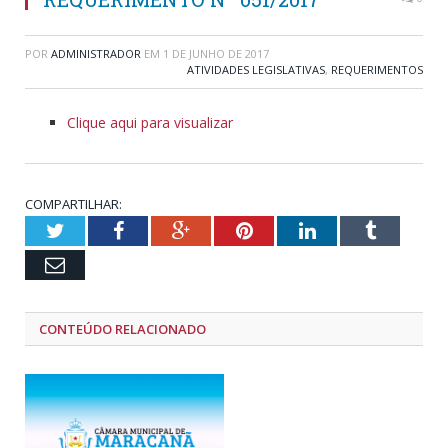
POR
ADMINISTRADOR
EM
1 DE JUNHO DE 2017
ATIVIDADES LEGISLATIVAS
,
REQUERIMENTOS
Clique aqui para visualizar
COMPARTILHAR:
Twitter
Facebook
Google+
Pinterest
LinkedIn
Tumblr
Email
CONTEÚDO RELACIONADO