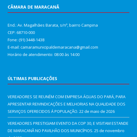
CÂMARA DE MARACANÃ
End.: Av. Magalhães Barata, s/nº, bairro Campina
CEP: 68710-000
Fone: (91) 3448-1438
E-mail: camaramunicipaldemaracana@gmail.com
Horário de atendimento: 08:00 às 14:00
ÚLTIMAS PUBLICAÇÕES
VEREADORES SE REUNÉM COM EMPRESA ÁGUAS DO PARÁ, PARA
APRESENTAR REIVINDICAÇÕES E MELHORIAS NA QUALIDADE DOS
SERVIÇOS OFERECIDOS Á POPULAÇÃO.
22 de maio de 2026
VEREADORES PRESTIGIAM EVENTO DA COP 30, E VISITAM ESTANDE
DE MARACANÃ NO PAVILHÃO DOS MUNICÍPIOS.
25 de novembro