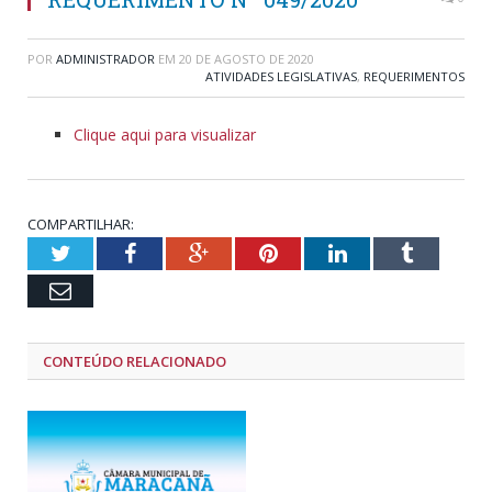
POR
ADMINISTRADOR
EM
20 DE AGOSTO DE 2020
ATIVIDADES LEGISLATIVAS
,
REQUERIMENTOS
Clique aqui para visualizar
COMPARTILHAR:
Twitter
Facebook
Google+
Pinterest
LinkedIn
Tumblr
Email
CONTEÚDO RELACIONADO