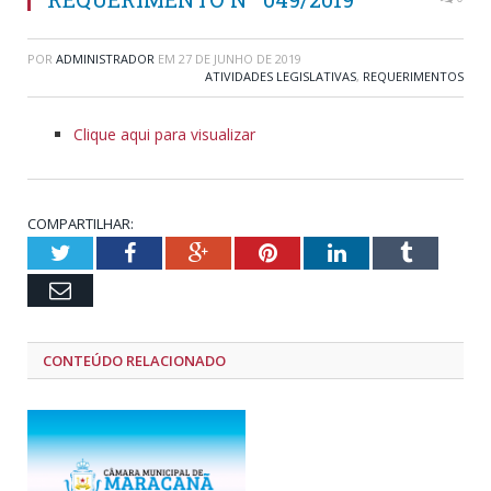
POR
ADMINISTRADOR
EM
27 DE JUNHO DE 2019
ATIVIDADES LEGISLATIVAS
,
REQUERIMENTOS
Clique aqui para visualizar
COMPARTILHAR:
Twitter
Facebook
Google+
Pinterest
LinkedIn
Tumblr
Email
CONTEÚDO RELACIONADO