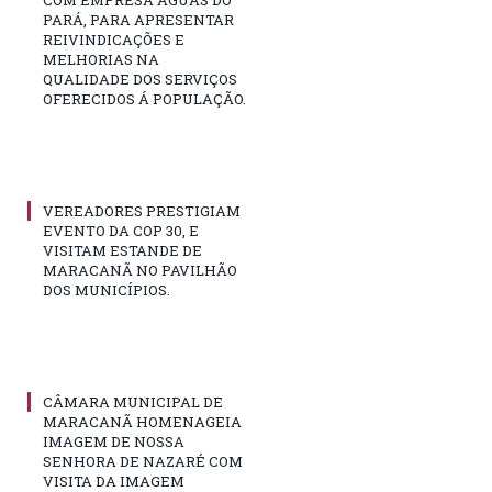
COM EMPRESA ÁGUAS DO
PARÁ, PARA APRESENTAR
REIVINDICAÇÕES E
MELHORIAS NA
QUALIDADE DOS SERVIÇOS
OFERECIDOS Á POPULAÇÃO.
VEREADORES PRESTIGIAM
EVENTO DA COP 30, E
VISITAM ESTANDE DE
MARACANÃ NO PAVILHÃO
DOS MUNICÍPIOS.
CÂMARA MUNICIPAL DE
MARACANÃ HOMENAGEIA
IMAGEM DE NOSSA
SENHORA DE NAZARÉ COM
VISITA DA IMAGEM