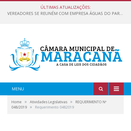
ÚLTIMAS ATUALIZAÇÕES:
VEREADORES SE REUNÉM COM EMPRESA ÁGUAS DO PARÁ, PARA APRESENTAR REIVINDICAÇÕES E MELHORIAS NA QUALIDADE DOS SERVIÇOS OFERECIDOS Á POPULAÇÃO.
MENU
»
»
Home
Atividades Legislativas
REQUERIMENTO Nº
»
048/2019
Requerimento 0482019