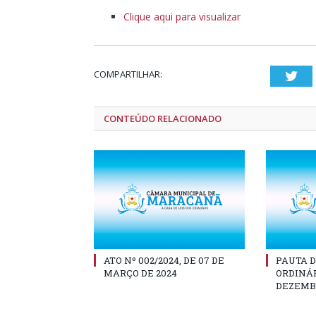
Clique aqui para visualizar
COMPARTILHAR:
Twi
CONTEÚDO RELACIONADO
ATO Nº 002/2024, DE 07 DE
PAUTA D
MARÇO DE 2024
ORDINÁR
DEZEMBR