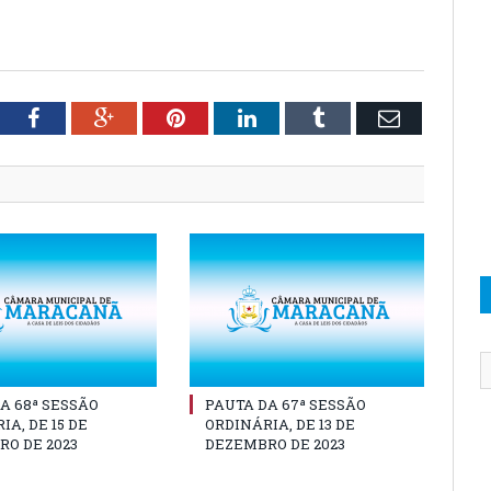
tter
Facebook
Google+
Pinterest
LinkedIn
Tumblr
Email
A 68ª SESSÃO
PAUTA DA 67ª SESSÃO
IA, DE 15 DE
ORDINÁRIA, DE 13 DE
O DE 2023
DEZEMBRO DE 2023