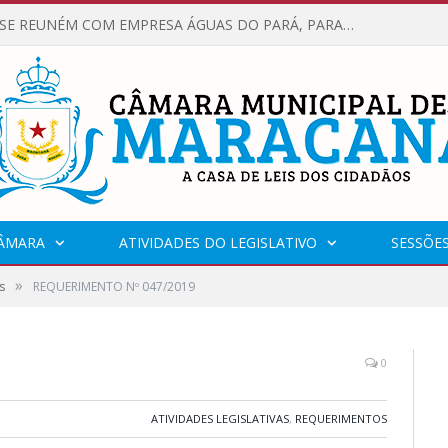
VEREADORES SE REUNÉM COM EMPRESA ÁGUAS DO PARÁ, PARA APRESENTAR REIVINDICAÇÕES E MELHORIAS NA QUALIDADE DOS SERVIÇOS OFERECIDOS Á POPULAÇÃO.
CÂMARA
ATIVIDADES DO LEGISLATIVO
SESSÕE
»
s
REQUERIMENTO Nº 047/2019
0
ATIVIDADES LEGISLATIVAS
,
REQUERIMENTOS