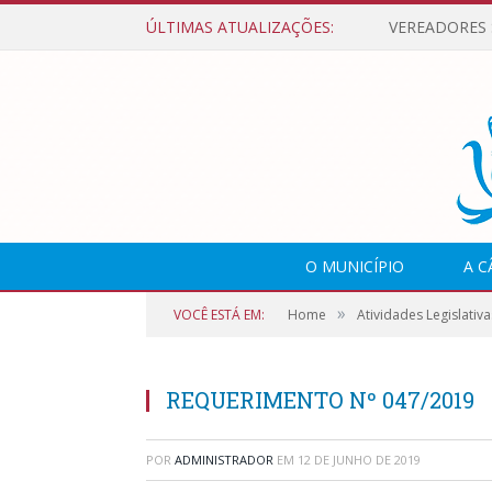
ÚLTIMAS ATUALIZAÇÕES:
O MUNICÍPIO
A 
»
VOCÊ ESTÁ EM:
Home
Atividades Legislativa
REQUERIMENTO Nº 047/2019
POR
ADMINISTRADOR
EM
12 DE JUNHO DE 2019