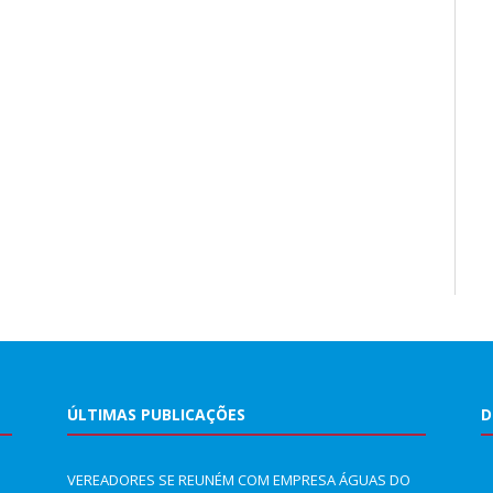
ÚLTIMAS PUBLICAÇÕES
D
VEREADORES SE REUNÉM COM EMPRESA ÁGUAS DO