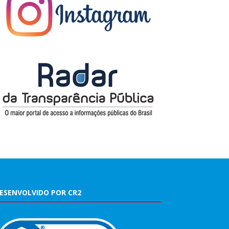
ESENVOLVIDO POR CR2