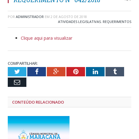
POR
ADMINISTRADOR
EM
2 DE AGOSTO DE 2018
ATIVIDADES LEGISLATIVAS
,
REQUERIMENTOS
Clique aqui para visualizar
COMPARTILHAR:
Twitter
Facebook
Google+
Pinterest
LinkedIn
Tumblr
Email
CONTEÚDO RELACIONADO