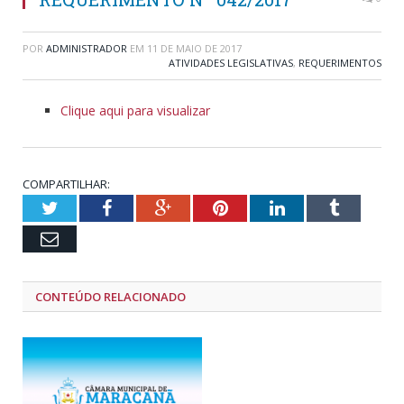
POR
ADMINISTRADOR
EM
11 DE MAIO DE 2017
ATIVIDADES LEGISLATIVAS
,
REQUERIMENTOS
Clique aqui para visualizar
COMPARTILHAR:
Twitter
Facebook
Google+
Pinterest
LinkedIn
Tumblr
Email
CONTEÚDO RELACIONADO