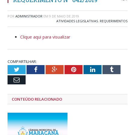
POR
ADMINISTRADOR
EM
9 DE MAIO DE 2019
ATIVIDADES LEGISLATIVAS
,
REQUERIMENTOS
Clique aqui para visualizar
COMPARTILHAR:
Twitter
Facebook
Google+
Pinterest
LinkedIn
Tumblr
Email
CONTEÚDO RELACIONADO