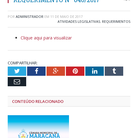
POR
ADMINISTRADOR
EM
11 DE MAIO DE 2017
ATIVIDADES LEGISLATIVAS
,
REQUERIMENTOS
Clique aqui para visualizar
COMPARTILHAR:
Twitter
Facebook
Google+
Pinterest
LinkedIn
Tumblr
Email
CONTEÚDO RELACIONADO