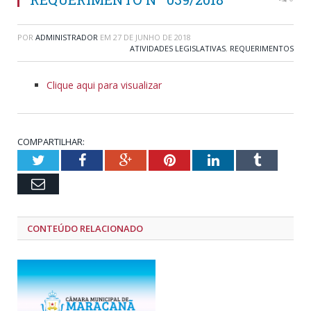
POR
ADMINISTRADOR
EM
27 DE JUNHO DE 2018
ATIVIDADES LEGISLATIVAS
,
REQUERIMENTOS
Clique aqui para visualizar
COMPARTILHAR:
Twitter
Facebook
Google+
Pinterest
LinkedIn
Tumblr
Email
CONTEÚDO RELACIONADO