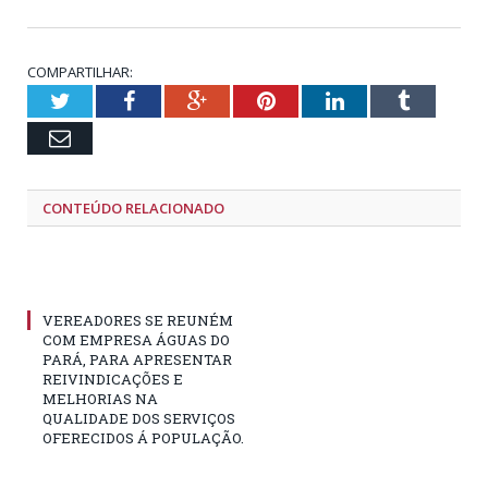
COMPARTILHAR:
Twitter
Facebook
Google+
Pinterest
LinkedIn
Tumblr
Email
CONTEÚDO RELACIONADO
VEREADORES SE REUNÉM
COM EMPRESA ÁGUAS DO
PARÁ, PARA APRESENTAR
REIVINDICAÇÕES E
MELHORIAS NA
QUALIDADE DOS SERVIÇOS
OFERECIDOS Á POPULAÇÃO.