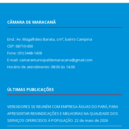
CÂMARA DE MARACANÃ
End.: Av. Magalhães Barata, s/nº, bairro Campina
CEP: 68710-000
Fone: (91) 3448-1438
E-mail: camaramunicipaldemaracana@gmail.com
Horário de atendimento: 08:00 às 14:00
ÚLTIMAS PUBLICAÇÕES
VEREADORES SE REUNÉM COM EMPRESA ÁGUAS DO PARÁ, PARA
APRESENTAR REIVINDICAÇÕES E MELHORIAS NA QUALIDADE DOS
SERVIÇOS OFERECIDOS Á POPULAÇÃO.
22 de maio de 2026