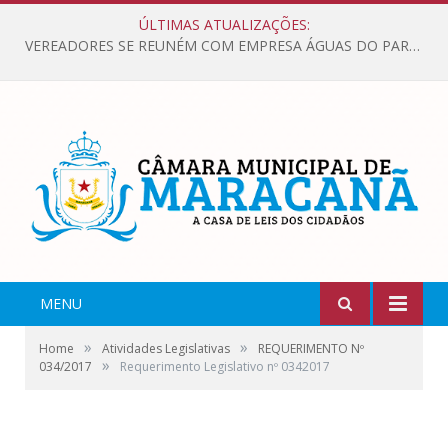
ÚLTIMAS ATUALIZAÇÕES:
VEREADORES SE REUNÉM COM EMPRESA ÁGUAS DO PARÁ, PARA APRESENTAR REIVINDICAÇÕES E MELHORIAS NA QUALIDADE DOS SERVIÇOS OFERECIDOS Á POPULAÇÃO.
MENU
»
»
Home
Atividades Legislativas
REQUERIMENTO Nº
»
034/2017
Requerimento Legislativo nº 0342017