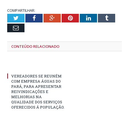
COMPARTILHAR:
Twitter
Facebook
Google+
Pinterest
LinkedIn
Tumblr
Email
CONTEÚDO RELACIONADO
VEREADORES SE REUNÉM
COM EMPRESA ÁGUAS DO
PARÁ, PARA APRESENTAR
REIVINDICAÇÕES E
MELHORIAS NA
QUALIDADE DOS SERVIÇOS
OFERECIDOS Á POPULAÇÃO.