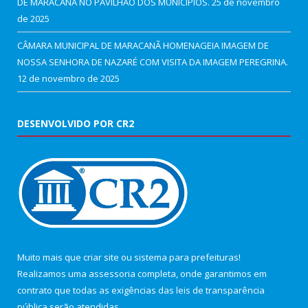
DE MARACANÃ NO PAVILHÃO DOS MUNICÍPIOS.
25 de novembro
de 2025
CÂMARA MUNICIPAL DE MARACANÃ HOMENAGEIA IMAGEM DE
NOSSA SENHORA DE NAZARÉ COM VISITA DA IMAGEM PEREGRINA.
12 de novembro de 2025
DESENVOLVIDO POR CR2
Muito mais que
criar site
ou
sistema para prefeituras
!
Realizamos uma
assessoria
completa, onde garantimos em
contrato que todas as exigências das
leis de transparência
pública
serão atendidas.