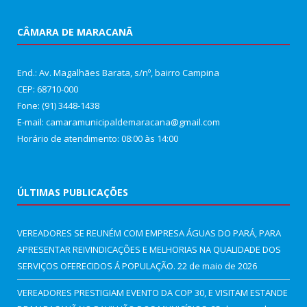
CÂMARA DE MARACANÃ
End.: Av. Magalhães Barata, s/nº, bairro Campina
CEP: 68710-000
Fone: (91) 3448-1438
E-mail: camaramunicipaldemaracana@gmail.com
Horário de atendimento: 08:00 às 14:00
ÚLTIMAS PUBLICAÇÕES
VEREADORES SE REUNÉM COM EMPRESA ÁGUAS DO PARÁ, PARA
APRESENTAR REIVINDICAÇÕES E MELHORIAS NA QUALIDADE DOS
SERVIÇOS OFERECIDOS Á POPULAÇÃO.
22 de maio de 2026
VEREADORES PRESTIGIAM EVENTO DA COP 30, E VISITAM ESTANDE