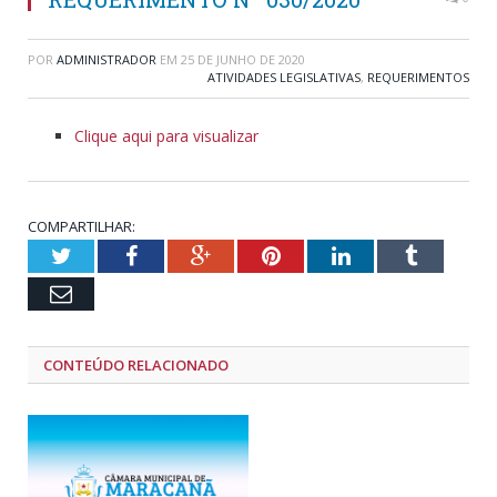
POR
ADMINISTRADOR
EM
25 DE JUNHO DE 2020
ATIVIDADES LEGISLATIVAS
,
REQUERIMENTOS
Clique aqui para visualizar
COMPARTILHAR:
Twitter
Facebook
Google+
Pinterest
LinkedIn
Tumblr
Email
CONTEÚDO RELACIONADO