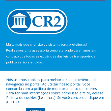
Muito mais que
criar site
ou
sistema para prefeituras
!
Realizamos uma
assessoria
completa, onde garantimos em
contrato que todas as exigências das
leis de transparência
pública
serão atendidas.
Conheça o
PNTP
e o
Radar da Transparência Pública
Nós usamos cookies para melhorar sua experiência de
navegação no portal. Ao utilizar nosso portal, você
concorda com a política de monitoramento de cookies.
Para ter mais informações sobre como isso é feito, acesse
Política de cookies (
Leia mais
). Se você concorda, clique em
Todos os direitos reservados a Câmara Municipal de Maracanã.
ACEITO.
Mapa do Site
Acessar Área Administrativa