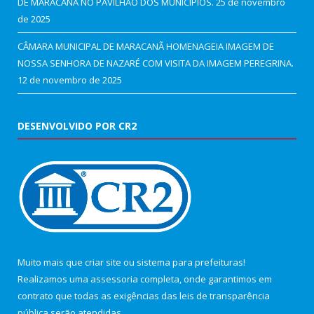
DE MARACANÃ NO PAVILHÃO DOS MUNICÍPIOS.
25 de novembro
de 2025
CÂMARA MUNICIPAL DE MARACANÃ HOMENAGEIA IMAGEM DE
NOSSA SENHORA DE NAZARÉ COM VISITA DA IMAGEM PEREGRINA.
12 de novembro de 2025
DESENVOLVIDO POR CR2
Muito mais que
criar site
ou
sistema para prefeituras
!
Realizamos uma
assessoria
completa, onde garantimos em
contrato que todas as exigências das
leis de transparência
pública
serão atendidas.