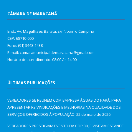
CÂMARA DE MARACANÃ
End.: Av. Magalhães Barata, s/nº, bairro Campina
CEP: 68710-000
Fone: (91) 3448-1438
E-mail: camaramunicipaldemaracana@gmail.com
Horário de atendimento: 08:00 às 14:00
ÚLTIMAS PUBLICAÇÕES
VEREADORES SE REUNÉM COM EMPRESA ÁGUAS DO PARÁ, PARA
APRESENTAR REIVINDICAÇÕES E MELHORIAS NA QUALIDADE DOS
SERVIÇOS OFERECIDOS Á POPULAÇÃO.
22 de maio de 2026
VEREADORES PRESTIGIAM EVENTO DA COP 30, E VISITAM ESTANDE