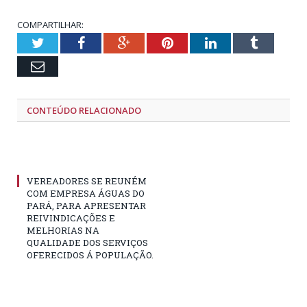
COMPARTILHAR:
Twitter
Facebook
Google+
Pinterest
LinkedIn
Tumblr
Email
CONTEÚDO RELACIONADO
VEREADORES SE REUNÉM
COM EMPRESA ÁGUAS DO
PARÁ, PARA APRESENTAR
REIVINDICAÇÕES E
MELHORIAS NA
QUALIDADE DOS SERVIÇOS
OFERECIDOS Á POPULAÇÃO.