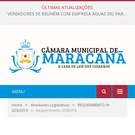
ÚLTIMAS ATUALIZAÇÕES:
VEREADORES SE REUNÉM COM EMPRESA ÁGUAS DO PARÁ, PARA APRESENTAR REIVINDICAÇÕES E MELHORIAS NA QUALIDADE DOS SERVIÇOS OFERECIDOS Á POPULAÇÃO.
MENU
»
»
Home
Atividades Legislativas
REQUERIMENTO Nº
»
029/2019
Requerimento 0292019