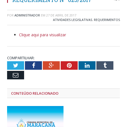
POR
ADMINISTRADOR
EM
27 DE ABRIL DE 2017
ATIVIDADES LEGISLATIVAS
,
REQUERIMENTOS
Clique aqui para visualizar
COMPARTILHAR:
Twitter
Facebook
Google+
Pinterest
LinkedIn
Tumblr
Email
CONTEÚDO RELACIONADO