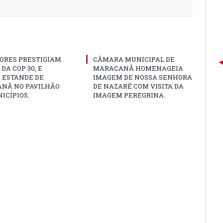
ORES PRESTIGIAM
CÂMARA MUNICIPAL DE
DA COP 30, E
MARACANÃ HOMENAGEIA
 ESTANDE DE
IMAGEM DE NOSSA SENHORA
NÃ NO PAVILHÃO
DE NAZARÉ COM VISITA DA
ICÍPIOS.
IMAGEM PEREGRINA.