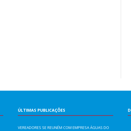
ÚLTIMAS PUBLICAÇÕES
D
VEREADORES SE REUNÉM COM EMPRESA ÁGUAS DO