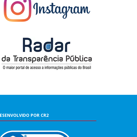
ESENVOLVIDO POR CR2