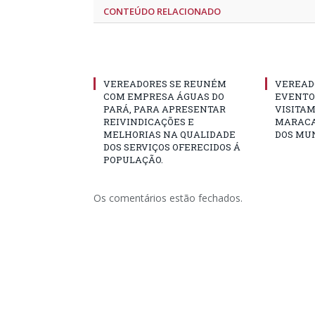
CONTEÚDO RELACIONADO
VEREADORES SE REUNÉM
VEREAD
COM EMPRESA ÁGUAS DO
EVENTO 
PARÁ, PARA APRESENTAR
VISITAM
REIVINDICAÇÕES E
MARACA
MELHORIAS NA QUALIDADE
DOS MUN
DOS SERVIÇOS OFERECIDOS Á
POPULAÇÃO.
Os comentários estão fechados.