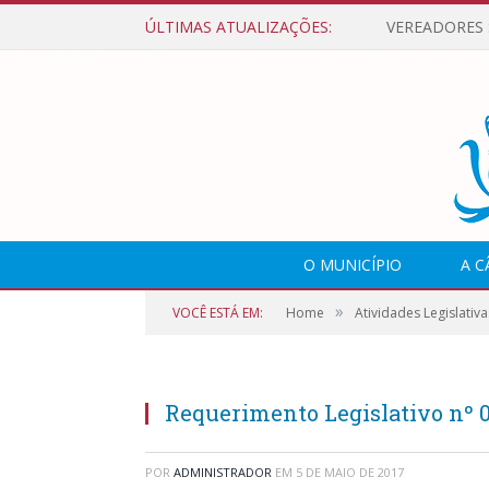
ÚLTIMAS ATUALIZAÇÕES:
O MUNICÍPIO
A 
»
VOCÊ ESTÁ EM:
Home
Atividades Legislativa
Requerimento Legislativo nº 
POR
ADMINISTRADOR
EM
5 DE MAIO DE 2017