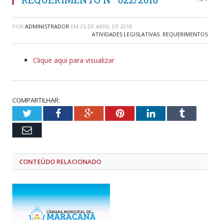
POR
ADMINISTRADOR
EM
25 DE ABRIL DE 2018
ATIVIDADES LEGISLATIVAS
,
REQUERIMENTOS
Clique aqui para visualizar
COMPARTILHAR:
Twitter
Facebook
Google+
Pinterest
LinkedIn
Tumblr
Email
CONTEÚDO RELACIONADO