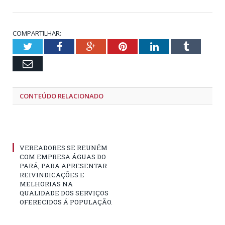
COMPARTILHAR:
Twitter
Facebook
Google+
Pinterest
LinkedIn
Tumblr
Email
CONTEÚDO RELACIONADO
VEREADORES SE REUNÉM
COM EMPRESA ÁGUAS DO
PARÁ, PARA APRESENTAR
REIVINDICAÇÕES E
MELHORIAS NA
QUALIDADE DOS SERVIÇOS
OFERECIDOS Á POPULAÇÃO.