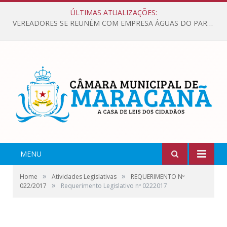
ÚLTIMAS ATUALIZAÇÕES:
VEREADORES SE REUNÉM COM EMPRESA ÁGUAS DO PARÁ, PARA APRESENTAR REIVINDICAÇÕES E MELHORIAS NA QUALIDADE DOS SERVIÇOS OFERECIDOS Á POPULAÇÃO.
MENU
»
»
Home
Atividades Legislativas
REQUERIMENTO Nº
»
022/2017
Requerimento Legislativo nº 0222017