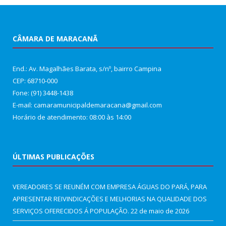
CÂMARA DE MARACANÃ
End.: Av. Magalhães Barata, s/nº, bairro Campina
CEP: 68710-000
Fone: (91) 3448-1438
E-mail: camaramunicipaldemaracana@gmail.com
Horário de atendimento: 08:00 às 14:00
ÚLTIMAS PUBLICAÇÕES
VEREADORES SE REUNÉM COM EMPRESA ÁGUAS DO PARÁ, PARA
APRESENTAR REIVINDICAÇÕES E MELHORIAS NA QUALIDADE DOS
SERVIÇOS OFERECIDOS Á POPULAÇÃO.
22 de maio de 2026