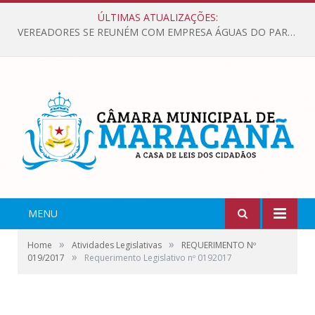
ÚLTIMAS ATUALIZAÇÕES:
VEREADORES SE REUNÉM COM EMPRESA ÁGUAS DO PARÁ, PARA APRESENTAR REIVINDICAÇÕES E MELHORIAS NA QUALIDADE DOS SERVIÇOS OFERECIDOS Á POPULAÇÃO.
MENU
»
»
Home
Atividades Legislativas
REQUERIMENTO Nº
»
019/2017
Requerimento Legislativo nº 0192017