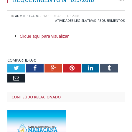
POR
ADMINISTRADOR
EM
11 DE ABRIL DE 2018
ATIVIDADES LEGISLATIVAS
,
REQUERIMENTOS
Clique aqui para visualizar
COMPARTILHAR:
Twitter
Facebook
Google+
Pinterest
LinkedIn
Tumblr
Email
CONTEÚDO RELACIONADO