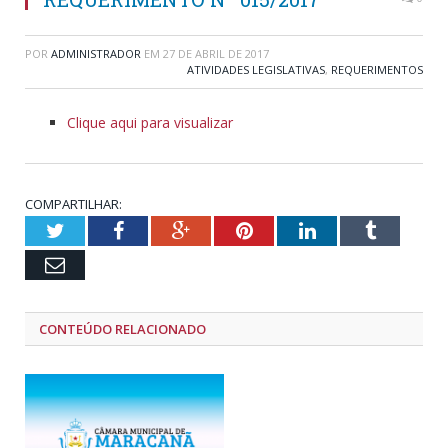
POR
ADMINISTRADOR
EM
27 DE ABRIL DE 2017
ATIVIDADES LEGISLATIVAS
,
REQUERIMENTOS
Clique aqui para visualizar
COMPARTILHAR:
Twitter
Facebook
Google+
Pinterest
LinkedIn
Tumblr
Email
CONTEÚDO RELACIONADO